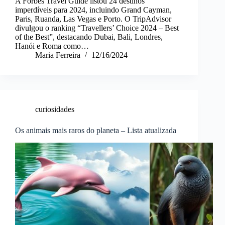
A Forbes Travel Guide listou 24 destinos
imperdíveis para 2024, incluindo Grand Cayman,
Paris, Ruanda, Las Vegas e Porto. O TripAdvisor
divulgou o ranking “Travellers’ Choice 2024 – Best
of the Best”, destacando Dubai, Bali, Londres,
Hanói e Roma como…
Maria Ferreira
12/16/2024
curiosidades
Os animais mais raros do planeta – Lista atualizada