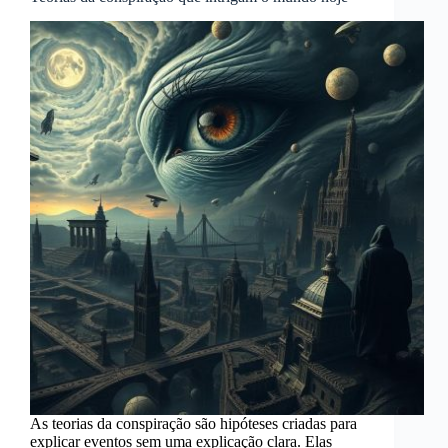
As teorias da conspiração são hipóteses criadas para
explicar eventos sem uma explicação clara. Elas