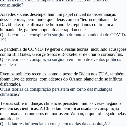
conspiração?
As redes sociais desempenham um papel crucial na disseminação
dessas teorias, permitindo que ideias como a “teoria reptiliana” de
David Icke, que afirma que humanóides reptilianos controlam a
humanidade, ganhem popularidade rapidamente.
Quais teorias da conspiração surgiram durante a pandemia de COVID-
19?
A pandemia de COVID-19 gerou diversas teorias, incluindo acusações
contra Bill Gates, George Soros e Rockefeller de criar o coronavírus.
Quais teorias da conspiração surgiram em torno de eventos políticos
recentes?
Eventos políticos recentes, como a posse de Biden nos EUA, também
foram alvo de teorias, com adeptos do QAnon planejando se infiltrar
disfarçados.
Quais teorias da conspiração persistem em torno das mudanças
climáticas?
Teorias sobre mudanças climáticas persistem, muitas vezes negando
evidências científicas. A China também foi acusada de conspiração
relacionada aos números de mortos em Wuhan, o que foi negado pelas
autoridades.
Quais fatores influenciam a crença em teorias da conspiração?