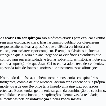
As
teorias da conspiração
são hipóteses criadas para explicar eventos
sem uma explicação clara. Elas fascinam o público por oferecerem
respostas alternativas a questões que a ciência e a história não
conseguem esclarecer por completo. Exemplos clássicos incluem a
crença de que a Terra é plana, negando as evidências científicas que
comprovam sua esfericidade, e teorias sobre figuras históricas notáveis,
como a suposição de que Jesus Cristo era casado e teve descendentes,
apesar da falta de fontes históricas que sustentem essas afirmações.
No mundo da música, também encontramos teorias conspiratórias
intrigantes, como a de que Michael Jackson teria encenado sua própria
morte, ou a de que Beyoncé teria fingido uma gravidez por razões
estéticas. Essas teorias geralmente surgem da combinação de ceticismo,
credulidade e uma busca por explicações alternativas da realidade,
alimentadas pela
desinformação
e pelas
redes sociais
.