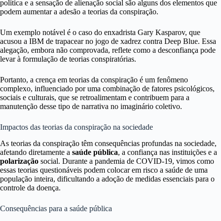
política e a sensação de alienação social são alguns dos elementos que
podem aumentar a adesão a teorias da conspiração.
Um exemplo notável é o caso do enxadrista Gary Kasparov, que
acusou a IBM de trapacear no jogo de xadrez contra Deep Blue. Essa
alegação, embora não comprovada, reflete como a desconfiança pode
levar à formulação de teorias conspiratórias.
Portanto, a crença em teorias da conspiração é um fenômeno
complexo, influenciado por uma combinação de fatores psicológicos,
sociais e culturais, que se retroalimentam e contribuem para a
manutenção desse tipo de narrativa no imaginário coletivo.
Impactos das teorias da conspiração na sociedade
As teorias da conspiração têm consequências profundas na sociedade,
afetando diretamente a
saúde pública
, a confiança nas instituições e a
polarização
social. Durante a pandemia de COVID-19, vimos como
essas teorias questionáveis podem colocar em risco a saúde de uma
população inteira, dificultando a adoção de medidas essenciais para o
controle da doença.
Consequências para a saúde pública