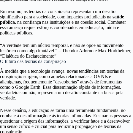
Em resumo, as teorias da conspiração representam um desafio
significativo para a sociedade, com impactos prejudiciais na
saúde
pública
, na confiança nas instituições e na coesão social. Combater
essa ameaça requer esforços coordenados em educação, mídia e
políticas públicas.
“A verdade tem um núcleo temporal, e não se opõe ao movimento
histórico como algo imutável.” – Theodor Adorno e Max Horkheimer,
“Dialética do Esclarecimento”
O futuro das teorias da conspiração
À medida que a tecnologia avança, novas tendências em teorias da
conspiração surgem, como aquelas relacionadas a OVNIs e
alienígenas, frequentemente “descobertas” através de ferramentas
como o Google Earth. Essa disseminação rápida de informações,
verdadeiras ou não, representa um desafio constante na busca pela
verdade.
Nesse cenário, a educação se torna uma ferramenta fundamental no
combate à desinformação e às teorias infundadas. Ensinar as pessoas a
questionar a origem das informações, a verificar fatos e a desenvolver
um senso crítico é crucial para reduzir a propagação de teorias da
conspiração.