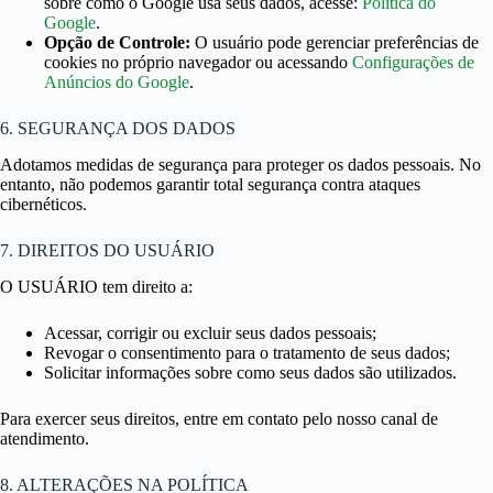
sobre como o Google usa seus dados, acesse:
Política do
Google
.
Opção de Controle:
O usuário pode gerenciar preferências de
cookies no próprio navegador ou acessando
Configurações de
Anúncios do Google
.
6. SEGURANÇA DOS DADOS
Adotamos medidas de segurança para proteger os dados pessoais. No
entanto, não podemos garantir total segurança contra ataques
cibernéticos.
7. DIREITOS DO USUÁRIO
O USUÁRIO tem direito a:
Acessar, corrigir ou excluir seus dados pessoais;
Revogar o consentimento para o tratamento de seus dados;
Solicitar informações sobre como seus dados são utilizados.
Para exercer seus direitos, entre em contato pelo nosso canal de
atendimento.
8. ALTERAÇÕES NA POLÍTICA