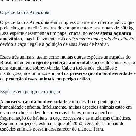
O peixe-boi da Amazônia
O peixe-boi da Amazônia é um impressionante mamífero aquático que
pode chegar a medir 2 metros de comprimento e pesar mais de 300 kg.
Essa espécie desempenha um papel crucial no
ecossistema aquático
amazônico
, mas infelizmente está
criticamente ameaçada de extinção
devido à caça ilegal e à poluição de suas áreas de habitat.
Esses três animais, assim como muitas outras espécies ameaçadas do
Brasil, requerem
urgente proteção ambiental
e ações de conservação
para garantir sua sobrevivência. Cabe a todos nós, cidadãos e
instituições, nos unirmos em prol da
preservação da biodiversidade
e
da
proteção desses animais em perigo crítico
.
Espécies em perigo de extinção
A
conservação da biodiversidade
é um desafio urgente que a
humanidade enfrenta. Infelizmente, muitas espécies animais estão em
risco de extinção devido a diversos fatores, como a perda e
fragmentação de habitats, a caça excessiva e as mudanças climáticas.
Segundo projeções, estima-se que até 2050, cerca de 1 milhão de
espécies animais possam desaparecer do planeta Terra.