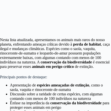
Nesta lista atualizada, apresentamos os animais mais raros do nosso
planeta, enfrentando ameaças críticas devido à
perda de habitat
, caça
ilegal e mudanças climáticas. Espécies como o saola, vaquita,
rinoceronte-de-sumatra e leopardo-de-amur possuem populações
extremamente baixas, com algumas contando com menos de 100
indivíduos na natureza. A
conservação da biodiversidade
é essencial
para preservar esses
animais em perigo crítico
de extinção.
Principais pontos de destaque:
Apresentação de
espécies ameaçadas de extinção
, como o
saola, vaquita e rinoceronte-de-sumatra
Discussão sobre a raridade de certas espécies, com algumas
contando com menos de 100 indivíduos na natureza
Ênfase na importância da
conservação da biodiversidade
para
proteger esses animais em perigo