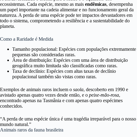
ecossistemas. Cada espécie, mesmo as mais
endêmicas
, desempenha
um papel importante na cadeia alimentar e no funcionamento geral da
natureza. A perda de uma espécie pode ter impactos devastadores em
todo o sistema, comprometendo a resiliência e a sustentabilidade do
planeta.
Como a Raridade é Medida
Tamanho populacional: Espécies com populações extremamente
pequenas são consideradas raras.
Área de distribuição: Espécies com uma área de distribuição
geográfica muito limitada são classificadas como raras.
Taxa de declínio: Espécies com altas taxas de declínio
populacional também são vistas como raras.
Exemplos de animais raros incluem o
saola
, descoberto em 1990 e
avistado apenas quatro vezes desde então, e o
peixe-mão-rosa
,
encontrado apenas na Tasmânia e com apenas quatro espécimes
conhecidos.
“A perda de uma espécie única é uma tragédia irreparável para o nosso
mundo natural.”
Animais raros da fauna brasileira