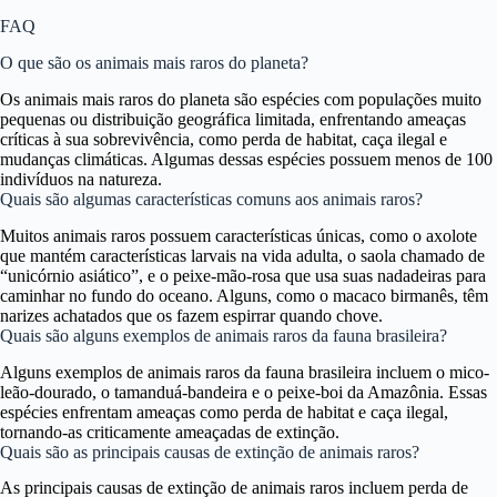
FAQ
O que são os animais mais raros do planeta?
Os animais mais raros do planeta são espécies com populações muito
pequenas ou distribuição geográfica limitada, enfrentando ameaças
críticas à sua sobrevivência, como perda de habitat, caça ilegal e
mudanças climáticas. Algumas dessas espécies possuem menos de 100
indivíduos na natureza.
Quais são algumas características comuns aos animais raros?
Muitos animais raros possuem características únicas, como o axolote
que mantém características larvais na vida adulta, o saola chamado de
“unicórnio asiático”, e o peixe-mão-rosa que usa suas nadadeiras para
caminhar no fundo do oceano. Alguns, como o macaco birmanês, têm
narizes achatados que os fazem espirrar quando chove.
Quais são alguns exemplos de animais raros da fauna brasileira?
Alguns exemplos de animais raros da fauna brasileira incluem o mico-
leão-dourado, o tamanduá-bandeira e o peixe-boi da Amazônia. Essas
espécies enfrentam ameaças como perda de habitat e caça ilegal,
tornando-as criticamente ameaçadas de extinção.
Quais são as principais causas de extinção de animais raros?
As principais causas de extinção de animais raros incluem perda de