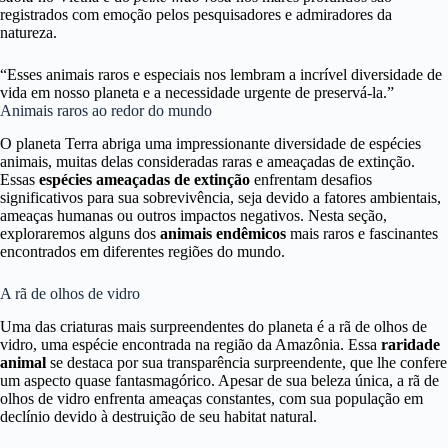
registrados com emoção pelos pesquisadores e admiradores da
natureza.
“Esses animais raros e especiais nos lembram a incrível diversidade de
vida em nosso planeta e a necessidade urgente de preservá-la.”
Animais raros ao redor do mundo
O planeta Terra abriga uma impressionante diversidade de espécies
animais, muitas delas consideradas raras e ameaçadas de extinção.
Essas
espécies ameaçadas de extinção
enfrentam desafios
significativos para sua sobrevivência, seja devido a fatores ambientais,
ameaças humanas ou outros impactos negativos. Nesta seção,
exploraremos alguns dos
animais endêmicos
mais raros e fascinantes
encontrados em diferentes regiões do mundo.
A rã de olhos de vidro
Uma das criaturas mais surpreendentes do planeta é a rã de olhos de
vidro, uma espécie encontrada na região da Amazônia. Essa
raridade
animal
se destaca por sua transparência surpreendente, que lhe confere
um aspecto quase fantasmagórico. Apesar de sua beleza única, a rã de
olhos de vidro enfrenta ameaças constantes, com sua população em
declínio devido à destruição de seu habitat natural.