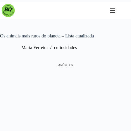
Pular
para
o
conteúdo
Os animais mais raros do planeta – Lista atualizada
Maria Ferreira
curiosidades
ANÚNCIOS