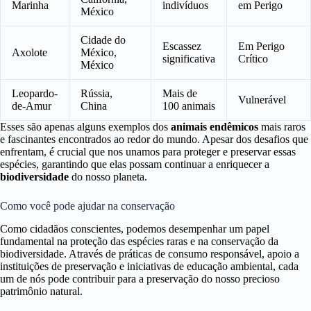
Marinha
indivíduos
em Perigo
México
Cidade do
Escassez
Em Perigo
Axolote
México,
significativa
Crítico
México
Leopardo-
Rússia,
Mais de
Vulnerável
de-Amur
China
100 animais
Esses são apenas alguns exemplos dos
animais endêmicos
mais raros
e fascinantes encontrados ao redor do mundo. Apesar dos desafios que
enfrentam, é crucial que nos unamos para proteger e preservar essas
espécies, garantindo que elas possam continuar a enriquecer a
biodiversidade
do nosso planeta.
Como você pode ajudar na conservação
Como cidadãos conscientes, podemos desempenhar um papel
fundamental na proteção das espécies raras e na conservação da
biodiversidade. Através de práticas de consumo responsável, apoio a
instituições de preservação e iniciativas de educação ambiental, cada
um de nós pode contribuir para a preservação do nosso precioso
patrimônio natural.