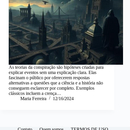
As teorias da conspiração são hipóteses criadas para
explicar eventos sem uma explicação clara. Elas
fascinam o público por oferecerem respostas
alternativas a questões que a ciência e a história não
conseguem esclarecer por completo. Exemplos
clássicos incluem a crença…
Maria Ferreira
12/16/2024
Contato
Quem somos
TERMOS DE USO