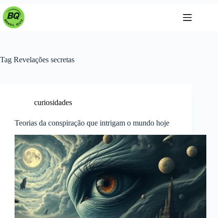
Pular
para
o
conteúdo
Tag
Revelações secretas
curiosidades
Teorias da conspiração que intrigam o mundo hoje