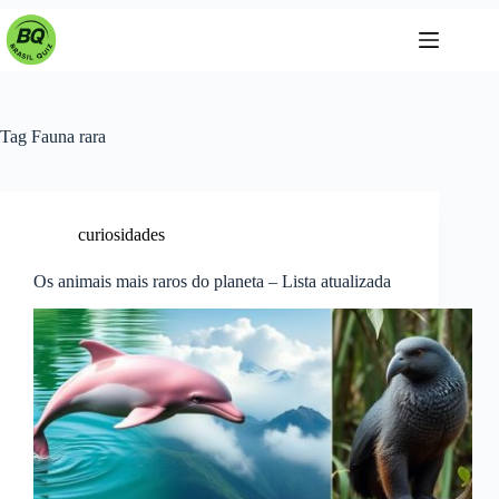
Pular
para
o
conteúdo
Tag
Fauna rara
curiosidades
Os animais mais raros do planeta – Lista atualizada