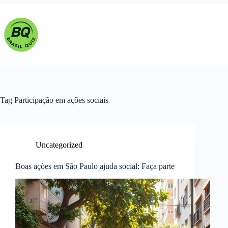
Pular
para
o
conteúdo
Tag
Participação em ações sociais
Uncategorized
Boas ações em São Paulo ajuda social: Faça parte