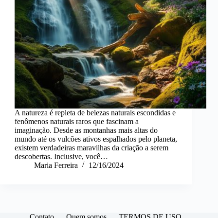
A natureza é repleta de belezas naturais escondidas e
fenômenos naturais raros que fascinam a
imaginação. Desde as montanhas mais altas do
mundo até os vulcões ativos espalhados pelo planeta,
existem verdadeiras maravilhas da criação a serem
descobertas. Inclusive, você…
Maria Ferreira
12/16/2024
Contato
Quem somos
TERMOS DE USO