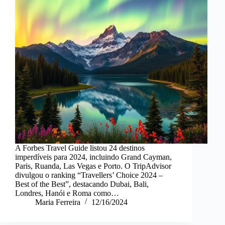
A Forbes Travel Guide listou 24 destinos
imperdíveis para 2024, incluindo Grand Cayman,
Paris, Ruanda, Las Vegas e Porto. O TripAdvisor
divulgou o ranking “Travellers’ Choice 2024 –
Best of the Best”, destacando Dubai, Bali,
Londres, Hanói e Roma como…
Maria Ferreira
12/16/2024