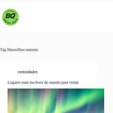
Pular
para
o
conteúdo
Tag
Maravilhas naturais
curiosidades
Lugares mais incríveis do mundo para visitar