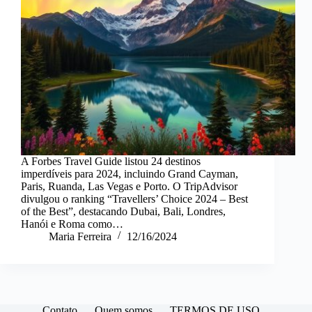
A Forbes Travel Guide listou 24 destinos
imperdíveis para 2024, incluindo Grand Cayman,
Paris, Ruanda, Las Vegas e Porto. O TripAdvisor
divulgou o ranking “Travellers’ Choice 2024 – Best
of the Best”, destacando Dubai, Bali, Londres,
Hanói e Roma como…
Maria Ferreira
12/16/2024
Contato
Quem somos
TERMOS DE USO