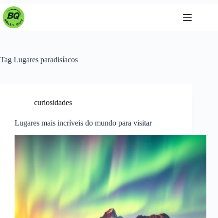
Pular
para
o
conteúdo
Tag
Lugares paradisíacos
curiosidades
Lugares mais incríveis do mundo para visitar