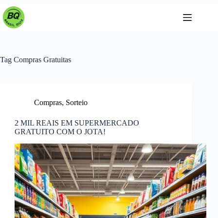
Pular
para
o
conteúdo
Tag
Compras Gratuitas
Compras
,
Sorteio
2 MIL REAIS EM SUPERMERCADO
GRATUITO COM O JOTA!