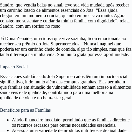
Sandro, que vendia balas no sinal, teve sua vida mudada após receber
um carrinho lotado de alimentos essenciais do Jota. “Essa ajuda
chegou em um momento crucial, quando eu precisava muito. Agora
consigo me sustentar e cuidar da minha família com dignidade”, relata
Sandro, com um sorriso no rosto.
Já Dona Zenaide, uma idosa que vive sozinha, ficou emocionada ao
receber seu prêmio do Jota Supermercados. “Nunca imaginei que
poderia ter um carrinho cheio de comida, algo tão simples, mas que faz
tanta diferença na minha vida. Sou muito grata por essa oportunidade.”
Impacto Social
Essas ações solidárias do Jota Supermercados têm um impacto social
significativo, indo muito além das compras gratuitas. Elas permitem
que famílias em situação de vulnerabilidade tenham acesso a alimentos
saudáveis e de qualidade, contribuindo para uma melhoria na
qualidade de vida e no bem-estar geral.
Benefícios para as Famílias
Alívio financeiro imediato, permitindo que as famílias direcione
os recursos escassos para outras necessidades essenciais.
Acesso a uma variedade de produtos nutritivos e de qualidade,