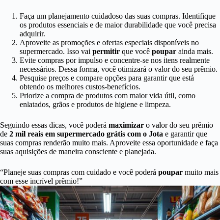
Faça um planejamento cuidadoso das suas compras. Identifique
os produtos essenciais e de maior durabilidade que você precisa
adquirir.
Aproveite as promoções e ofertas especiais disponíveis no
supermercado. Isso vai
permitir
que você
poupar
ainda mais.
Evite compras por impulso e concentre-se nos itens realmente
necessários. Dessa forma, você otimizará o valor do seu prêmio.
Pesquise preços e compare opções para garantir que está
obtendo os melhores custos-benefícios.
Priorize a compra de produtos com maior vida útil, como
enlatados, grãos e produtos de higiene e limpeza.
Seguindo essas dicas, você poderá
maximizar
o valor do seu prêmio
de
2 mil reais em supermercado grátis com o Jota
e garantir que
suas compras renderão muito mais. Aproveite essa oportunidade e faça
suas aquisições de maneira consciente e planejada.
“Planeje suas compras com cuidado e você poderá
poupar
muito mais
com esse incrível prêmio!”