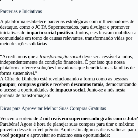
Parcerias e Iniciativas
A plataforma estabelece parcerias estratégicas com influenciadores de
destaque, como o JOTA Supermercados, para divulgar e promover
iniciativas de
impacto social positivo
. Juntos, eles buscam mobilizar a
comunidade em torno de causas relevantes, transformando vidas por
meio de ações solidárias.
“Acreditamos que a
transformação social
deve ser acessível a todos,
independentemente da condição financeira. É por isso que nossa
plataforma oferece soluções inovadoras que beneficiam as famílias de
forma sustentável.”
A Cifra de Dinheiro está revolucionando a forma como as pessoas
poupar
,
compras grátis
e recebem
descontos totais
, democratizando
o acesso a oportunidades de
impacto social
. Junte-se a nós nesta
jornada de transformação!
Dicas para Aproveitar Melhor Suas Compras Gratuitas
Venceu o sorteio de
2 mil reais em supermercado grátis com o Jota
?
Parabéns! Agora é hora de planejar suas compras para tirar o máximo
proveito desse incrível prêmio. Aqui estão algumas dicas valiosas para
você
poupar
e aproveitar ao máximo essa oportunidade: