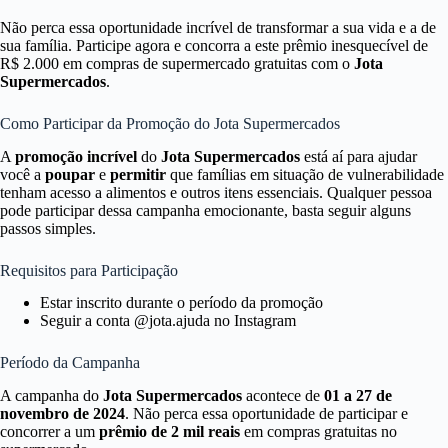
Não perca essa oportunidade incrível de transformar a sua vida e a de
sua família. Participe agora e concorra a este prêmio inesquecível de
R$ 2.000 em compras de supermercado gratuitas com o
Jota
Supermercados
.
Como Participar da Promoção do Jota Supermercados
A
promoção incrível
do
Jota Supermercados
está aí para ajudar
você a
poupar
e
permitir
que famílias em situação de vulnerabilidade
tenham acesso a alimentos e outros itens essenciais. Qualquer pessoa
pode participar dessa campanha emocionante, basta seguir alguns
passos simples.
Requisitos para Participação
Estar inscrito durante o período da promoção
Seguir a conta @jota.ajuda no Instagram
Período da Campanha
A campanha do
Jota Supermercados
acontece de
01 a 27 de
novembro de 2024
. Não perca essa oportunidade de participar e
concorrer a um
prêmio de 2 mil reais
em compras gratuitas no