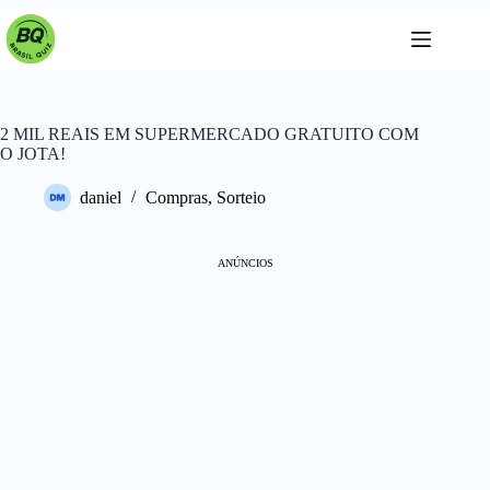
Pular
para
o
conteúdo
2 MIL REAIS EM SUPERMERCADO GRATUITO COM
O JOTA!
daniel
Compras
,
Sorteio
ANÚNCIOS