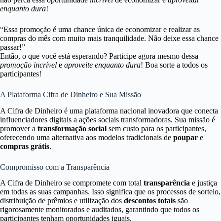
enquanto dura
!
“Essa promoção é uma chance única de economizar e realizar as
compras do mês com muito mais tranquilidade. Não deixe essa chance
passar!”
Então, o que você está esperando? Participe agora mesmo dessa
promoção incrível
e
aproveite enquanto dura
! Boa sorte a todos os
participantes!
A Plataforma Cifra de Dinheiro e Sua Missão
A Cifra de Dinheiro é uma plataforma nacional inovadora que conecta
influenciadores digitais a ações sociais transformadoras. Sua missão é
promover a
transformação social
sem custo para os participantes,
oferecendo uma alternativa aos modelos tradicionais de
poupar
e
compras grátis
.
Compromisso com a Transparência
A Cifra de Dinheiro se compromete com total
transparência
e justiça
em todas as suas campanhas. Isso significa que os processos de sorteio,
distribuição de prêmios e utilização dos
descontos totais
são
rigorosamente monitorados e auditados, garantindo que todos os
participantes tenham oportunidades iguais.