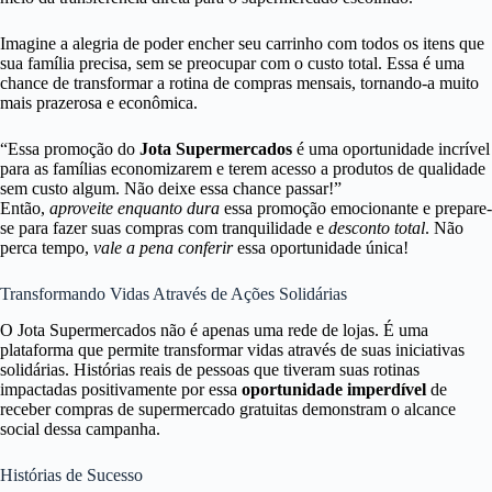
Imagine a alegria de poder encher seu carrinho com todos os itens que
sua família precisa, sem se preocupar com o custo total. Essa é uma
chance de transformar a rotina de compras mensais, tornando-a muito
mais prazerosa e econômica.
“Essa promoção do
Jota Supermercados
é uma oportunidade incrível
para as famílias economizarem e terem acesso a produtos de qualidade
sem custo algum. Não deixe essa chance passar!”
Então,
aproveite enquanto dura
essa promoção emocionante e prepare-
se para fazer suas compras com tranquilidade e
desconto total
. Não
perca tempo,
vale a pena conferir
essa oportunidade única!
Transformando Vidas Através de Ações Solidárias
O Jota Supermercados não é apenas uma rede de lojas. É uma
plataforma que permite transformar vidas através de suas iniciativas
solidárias. Histórias reais de pessoas que tiveram suas rotinas
impactadas positivamente por essa
oportunidade imperdível
de
receber compras de supermercado gratuitas demonstram o alcance
social dessa campanha.
Histórias de Sucesso