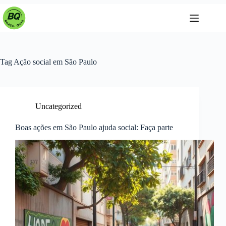
Pular
para
o
conteúdo
Tag
Ação social em São Paulo
Uncategorized
Boas ações em São Paulo ajuda social: Faça parte