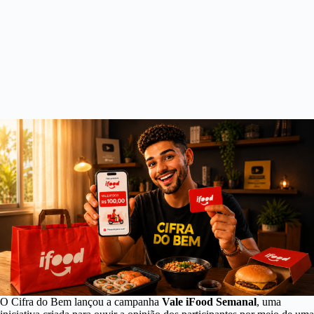
O Cifra do Bem lançou a campanha
Vale iFood Semanal
, uma