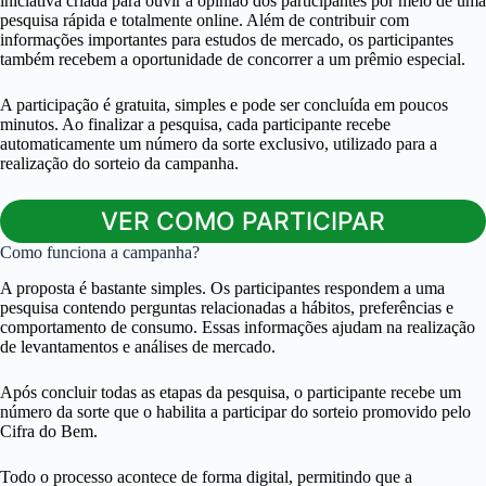
iniciativa criada para ouvir a opinião dos participantes por meio de uma
pesquisa rápida e totalmente online. Além de contribuir com
informações importantes para estudos de mercado, os participantes
também recebem a oportunidade de concorrer a um prêmio especial.
A participação é gratuita, simples e pode ser concluída em poucos
minutos. Ao finalizar a pesquisa, cada participante recebe
automaticamente um número da sorte exclusivo, utilizado para a
realização do sorteio da campanha.
VER COMO PARTICIPAR
Como funciona a campanha?
A proposta é bastante simples. Os participantes respondem a uma
pesquisa contendo perguntas relacionadas a hábitos, preferências e
comportamento de consumo. Essas informações ajudam na realização
de levantamentos e análises de mercado.
Após concluir todas as etapas da pesquisa, o participante recebe um
número da sorte que o habilita a participar do sorteio promovido pelo
Cifra do Bem.
Todo o processo acontece de forma digital, permitindo que a