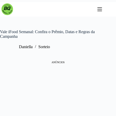
Pular
para
o
conteúdo
Vale iFood Semanal: Confira o Prêmio, Datas e Regras da
Campanha
Daniella
Sorteio
ANÚNCIOS