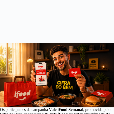
Os participantes da campanha
Vale iFood Semanal
, promovida pelo