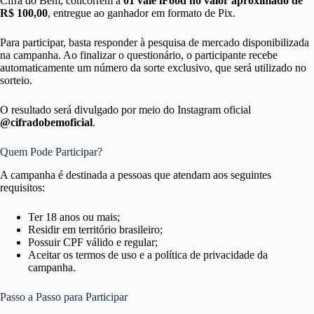
Cifra do Bem, concorrem a
01 vale iFood no valor aproximado de
R$ 100,00
, entregue ao ganhador em formato de Pix.
Para participar, basta responder à pesquisa de mercado disponibilizada
na campanha. Ao finalizar o questionário, o participante recebe
automaticamente um número da sorte exclusivo, que será utilizado no
sorteio.
O resultado será divulgado por meio do Instagram oficial
@cifradobemoficial
.
Quem Pode Participar?
A campanha é destinada a pessoas que atendam aos seguintes
requisitos:
Ter 18 anos ou mais;
Residir em território brasileiro;
Possuir CPF válido e regular;
Aceitar os termos de uso e a política de privacidade da
campanha.
Passo a Passo para Participar