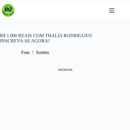
Pular
para
o
conteúdo
R$ 1.000 REAIS COM THALIA RODRIGUES!
INSCREVA-SE AGORA!
Fran
Sorteio
ANÚNCIOS