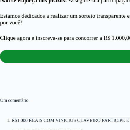
Não se esqueça dos prazos!
Assegure sua participaçã
Estamos dedicados a realizar um sorteio transparente 
por você!
Clique agora e inscreva-se para concorrer a R$ 1.000,0
Um comentário
R$1.000 REAIS COM VINICIUS CLAVEIRO PARTICIPE E G