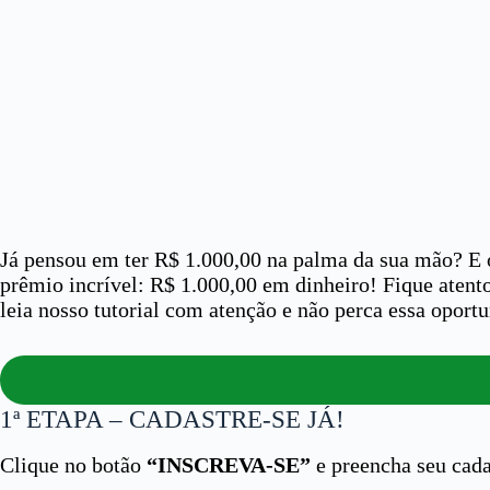
Já pensou em ter R$ 1.000,00 na palma da sua mão? E 
prêmio incrível: R$ 1.000,00 em dinheiro! Fique atento
leia nosso tutorial com atenção e não perca essa oport
1ª ETAPA – CADASTRE-SE JÁ!
Clique no botão
“INSCREVA-SE”
e preencha seu cada