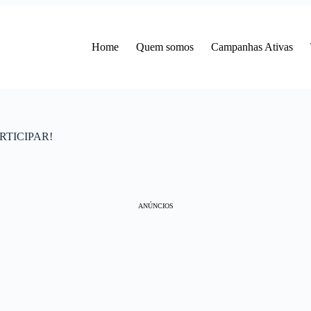
Home
Quem somos
Campanhas Ativas
RTICIPAR!
ANÚNCIOS