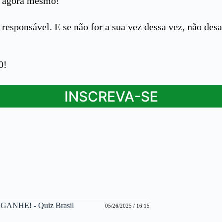
o agora mesmo!
e responsável. E se não for a sua vez dessa vez, não 
0!
INSCREVA-SE
ANHE! - Quiz Brasil
05/26/2025 / 16:15