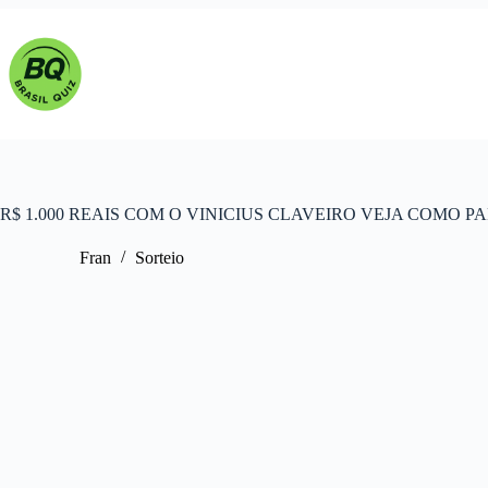
Pular
para
o
conteúdo
R$ 1.000 REAIS COM O VINICIUS CLAVEIRO VEJA COMO PA
Fran
Sorteio