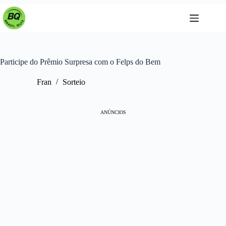
Pular
para
o
conteúdo
Participe do Prêmio Surpresa com o Felps do Bem
Fran
Sorteio
ANÚNCIOS