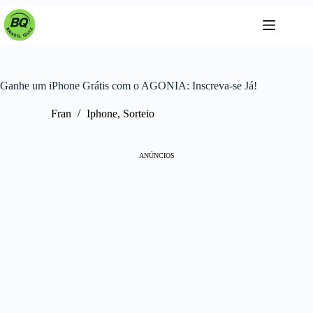
Pular
para
o
conteúdo
Ganhe um iPhone Grátis com o AGONIA: Inscreva-se Já!
Fran
Iphone
,
Sorteio
ANÚNCIOS