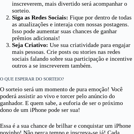
inscreverem, mais divertido será acompanhar o
sorteio.
Siga as Redes Sociais:
Fique por dentro de todas
as atualizações e interaja com nossas postagens.
Isso pode aumentar suas chances de ganhar
prêmios adicionais!
Seja Criativo:
Use sua criatividade para engajar
mais pessoas. Crie posts ou stories nas redes
sociais falando sobre sua participação e incentive
outros a se inscreverem também.
O QUE ESPERAR DO SORTEIO?
O sorteio será um momento de pura emoção! Você
poderá assistir ao vivo e torcer pelo anúncio do
ganhador. E quem sabe, a euforia de ser o próximo
dono de um iPhone pode ser sua!
Essa é a sua chance de brilhar e conquistar um iPhone
novinho! Não perca tempo e inscreva-se já! Cada