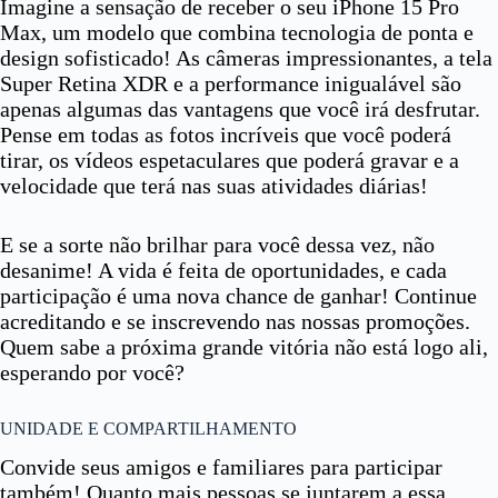
Imagine a sensação de receber o seu iPhone 15 Pro
Max, um modelo que combina tecnologia de ponta e
design sofisticado! As câmeras impressionantes, a tela
Super Retina XDR e a performance inigualável são
apenas algumas das vantagens que você irá desfrutar.
Pense em todas as fotos incríveis que você poderá
tirar, os vídeos espetaculares que poderá gravar e a
velocidade que terá nas suas atividades diárias!
E se a sorte não brilhar para você dessa vez, não
desanime! A vida é feita de oportunidades, e cada
participação é uma nova chance de ganhar! Continue
acreditando e se inscrevendo nas nossas promoções.
Quem sabe a próxima grande vitória não está logo ali,
esperando por você?
UNIDADE E COMPARTILHAMENTO
Convide seus amigos e familiares para participar
também! Quanto mais pessoas se juntarem a essa