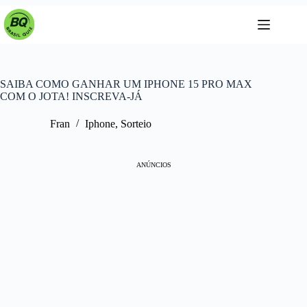
Pular
para
o
conteúdo
SAIBA COMO GANHAR UM IPHONE 15 PRO MAX
COM O JOTA! INSCREVA-JÁ
Fran
Iphone
,
Sorteio
ANÚNCIOS