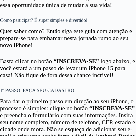
essa oportunidade única de mudar a sua vida!
Como participar? É super simples e divertido!
Quer saber como? Então siga este guia com atenção e
prepare-se para embarcar nesta jornada rumo ao seu
novo iPhone!
Basta clicar no botão
“INSCREVA-SE”
logo abaixo, e
você estará a um passo de levar um iPhone 15 para
casa! Não fique de fora dessa chance incrível!
1º PASSO: FAÇA SEU CADASTRO
Para dar o primeiro passo em direção ao seu iPhone, o
processo é simples: clique no botão
“INSCREVA-SE”
e preencha o formulário com suas informações. Insira
seu nome completo, número de telefone, CEP, estado e
cidade onde mora. Não se esqueça de adicionar seu e-
mail e criar uma senha forte e fácil de lembrar! Revise