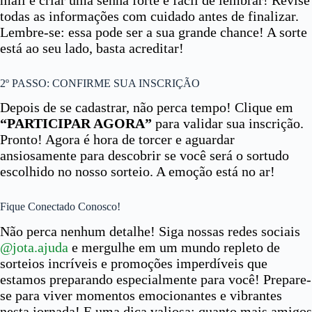
todas as informações com cuidado antes de finalizar.
Lembre-se: essa pode ser a sua grande chance! A sorte
está ao seu lado, basta acreditar!
2º PASSO: CONFIRME SUA INSCRIÇÃO
Depois de se cadastrar, não perca tempo! Clique em
“PARTICIPAR AGORA”
para validar sua inscrição.
Pronto! Agora é hora de torcer e aguardar
ansiosamente para descobrir se você será o sortudo
escolhido no nosso sorteio. A emoção está no ar!
Fique Conectado Conosco!
Não perca nenhum detalhe! Siga nossas redes sociais
@jota.ajuda
e mergulhe em um mundo repleto de
sorteios incríveis e promoções imperdíveis que
estamos preparando especialmente para você! Prepare-
se para viver momentos emocionantes e vibrantes
nesta jornada! E uma dica valiosa: quanto mais amigos