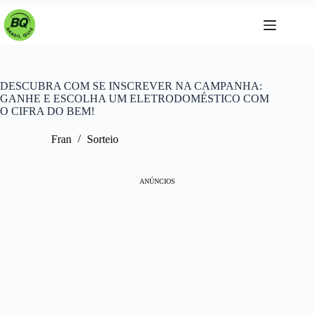
Pular
para
o
conteúdo
DESCUBRA COM SE INSCREVER NA CAMPANHA:
GANHE E ESCOLHA UM ELETRODOMÉSTICO COM
O CIFRA DO BEM!
Fran
Sorteio
ANÚNCIOS