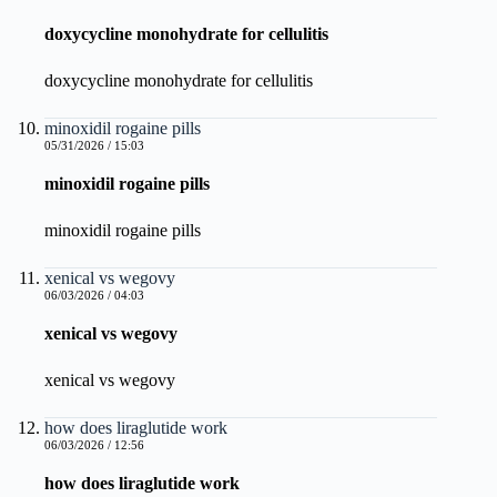
doxycycline monohydrate for cellulitis
doxycycline monohydrate for cellulitis
minoxidil rogaine pills
05/31/2026 / 15:03
minoxidil rogaine pills
minoxidil rogaine pills
xenical vs wegovy
06/03/2026 / 04:03
xenical vs wegovy
xenical vs wegovy
how does liraglutide work
06/03/2026 / 12:56
how does liraglutide work