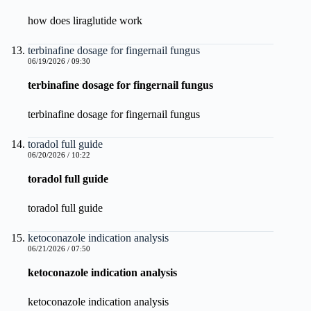
how does liraglutide work
terbinafine dosage for fingernail fungus
06/19/2026 / 09:30
terbinafine dosage for fingernail fungus
terbinafine dosage for fingernail fungus
toradol full guide
06/20/2026 / 10:22
toradol full guide
toradol full guide
ketoconazole indication analysis
06/21/2026 / 07:50
ketoconazole indication analysis
ketoconazole indication analysis