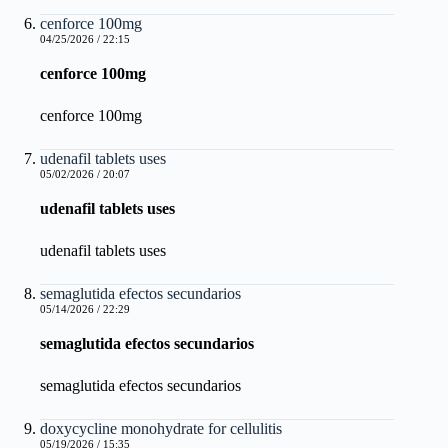
cenforce 100mg
04/25/2026 / 22:15
cenforce 100mg
cenforce 100mg
udenafil tablets uses
05/02/2026 / 20:07
udenafil tablets uses
udenafil tablets uses
semaglutida efectos secundarios
05/14/2026 / 22:29
semaglutida efectos secundarios
semaglutida efectos secundarios
doxycycline monohydrate for cellulitis
05/19/2026 / 15:35