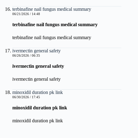
terbinafine nail fungus medical summary
06/21/2026 / 14:48
terbinafine nail fungus medical summary
terbinafine nail fungus medical summary
ivermectin general safety
06/26/2026 / 06:35
ivermectin general safety
ivermectin general safety
minoxidil duration pk link
06/30/2026 / 17:45
minoxidil duration pk link
minoxidil duration pk link