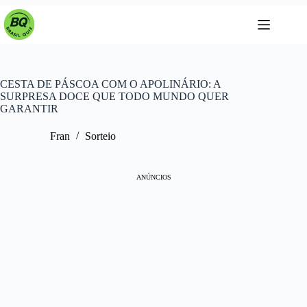
Pular
para
o
conteúdo
CESTA DE PÁSCOA COM O APOLINÁRIO: A
SURPRESA DOCE QUE TODO MUNDO QUER
GARANTIR
Fran
Sorteio
ANÚNCIOS