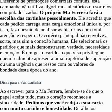
Diferente de promoções comerciais comuns, esta
campanha não utiliza algoritmos aleatórios ou sorteios
computadorizados.
O próprio Ma Ferrera fará a
escolha das cartinhas pessoalmente.
Ele acredita que
cada pedido carrega uma carga emocional única e, por
isso, faz questão de analisar as histórias com total
atenção e respeito. O critério principal não envolve a
sorte, mas sim a conexão humana. Ele selecionará os
pedidos que mais demonstrarem verdade, necessidade
e emoção. É um gesto caridoso que visa privilegiar
quem realmente apresenta uma trajetória de superação
ou uma urgência que ressoe com os valores de
bondade desta época do ano.
Dicas para a Sua Cartinha
Ao escrever para o Ma Ferrera, lembre-se de que o
papel aceita tudo, mas o coração reconhece a
sinceridade.
Pedimos que você redija a sua carta
com muito carinho e honestidade.
Detalhe os