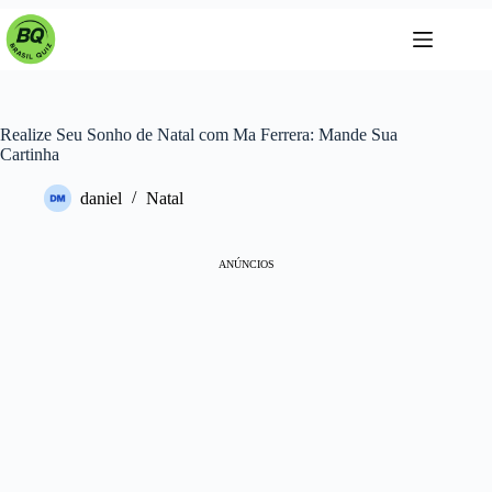
Pular
para
o
conteúdo
Realize Seu Sonho de Natal com Ma Ferrera: Mande Sua
Cartinha
daniel
Natal
ANÚNCIOS