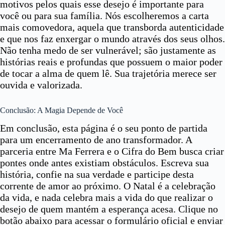
motivos pelos quais esse desejo é importante para
você ou para sua família. Nós escolheremos a carta
mais comovedora, aquela que transborda autenticidade
e que nos faz enxergar o mundo através dos seus olhos.
Não tenha medo de ser vulnerável; são justamente as
histórias reais e profundas que possuem o maior poder
de tocar a alma de quem lê. Sua trajetória merece ser
ouvida e valorizada.
Conclusão: A Magia Depende de Você
Em conclusão, esta página é o seu ponto de partida
para um encerramento de ano transformador. A
parceria entre Ma Ferrera e o Cifra do Bem busca criar
pontes onde antes existiam obstáculos. Escreva sua
história, confie na sua verdade e participe desta
corrente de amor ao próximo. O Natal é a celebração
da vida, e nada celebra mais a vida do que realizar o
desejo de quem mantém a esperança acesa. Clique no
botão abaixo para acessar o formulário oficial e enviar