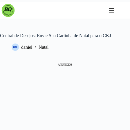
Pular
para
o
conteúdo
Central de Desejos: Envie Sua Cartinha de Natal para o CKJ
daniel
Natal
ANÚNCIOS