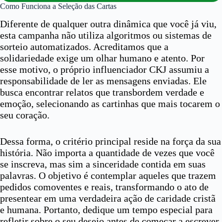
Como Funciona a Seleção das Cartas
Diferente de qualquer outra dinâmica que você já viu,
esta campanha não utiliza algoritmos ou sistemas de
sorteio automatizados. Acreditamos que a
solidariedade exige um olhar humano e atento. Por
esse motivo, o próprio influenciador CKJ assumiu a
responsabilidade de ler as mensagens enviadas. Ele
busca encontrar relatos que transbordem verdade e
emoção, selecionando as cartinhas que mais tocarem o
seu coração.
Dessa forma, o critério principal reside na força da sua
história. Não importa a quantidade de vezes que você
se inscreva, mas sim a sinceridade contida em suas
palavras. O objetivo é contemplar aqueles que trazem
pedidos comoventes e reais, transformando o ato de
presentear em uma verdadeira ação de caridade cristã
e humana. Portanto, dedique um tempo especial para
refletir sobre o seu desejo antes de começar a escrever.