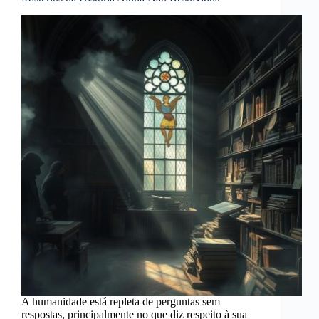
A humanidade está repleta de perguntas sem
respostas, principalmente no que diz respeito à sua