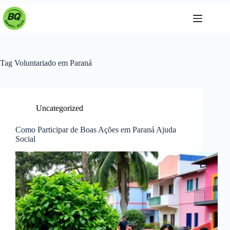
Pular
para
o
conteúdo
Tag
Voluntariado em Paraná
Uncategorized
Como Participar de Boas Ações em Paraná Ajuda
Social