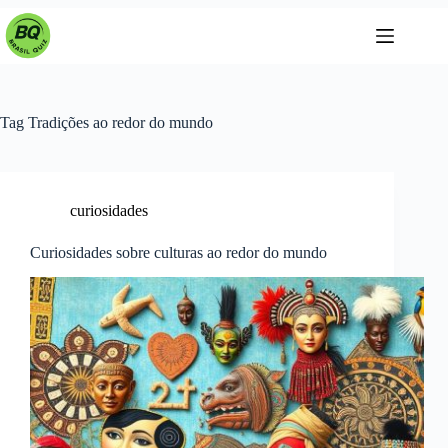
Pular
para
o
conteúdo
Tag
Tradições ao redor do mundo
curiosidades
Curiosidades sobre culturas ao redor do mundo