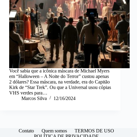
Você sabia que a icônica máscara de Michael Myers
em “Halloween – A Noite do Terror” custou apenas
2 dólares? Essa máscara, na verdade, era do Capitão
Kirk de “Star Trek”. Ou que a Universal usou cópias
VHS verdes para…
Marcos Silva
12/16/2024
Contato
Quem somos
TERMOS DE USO
POLÍTICA DE PRIVACIDADE