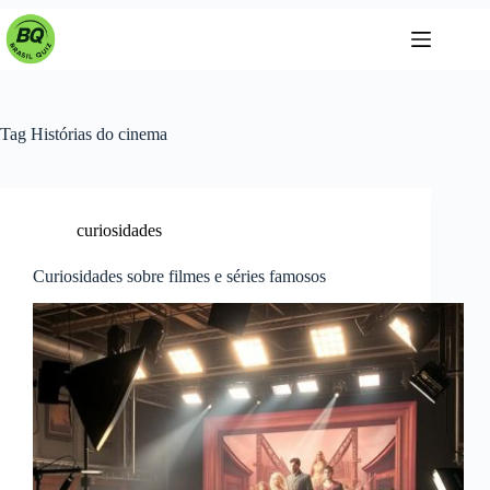
Pular
para
o
conteúdo
Tag
Histórias do cinema
curiosidades
Curiosidades sobre filmes e séries famosos