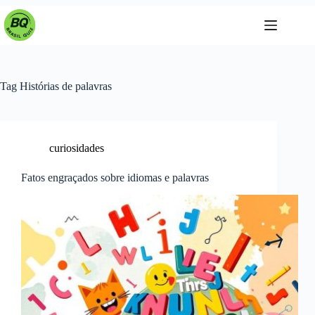
Pular
para
o
conteúdo
Tag
Histórias de palavras
curiosidades
Fatos engraçados sobre idiomas e palavras