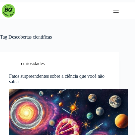
Pular
para
o
conteúdo
Tag
Descobertas científicas
curiosidades
Fatos surpreendentes sobre a ciência que você não
sabia