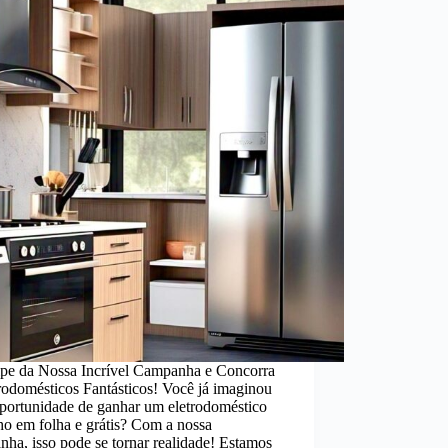
cipe da Nossa Incrível Campanha e Concorra
rodomésticos Fantásticos! Você já imaginou
oportunidade de ganhar um eletrodoméstico
ho em folha e grátis? Com a nossa
ha, isso pode se tornar realidade! Estamos