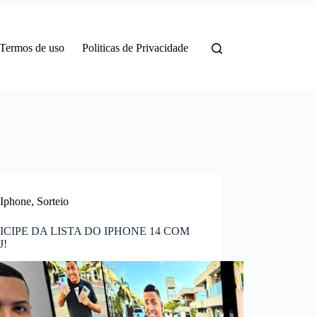
Termos de uso
Politicas de Privacidade
Iphone
,
Sorteio
ICIPE DA LISTA DO IPHONE 14 COM
J!