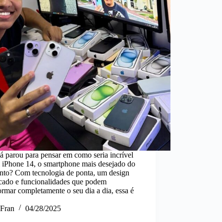
á parou para pensar em como seria incrível
m iPhone 14, o smartphone mais desejado do
to? Com tecnologia de ponta, um design
icado e funcionalidades que podem
ormar completamente o seu dia a dia, essa é
Fran
04/28/2025