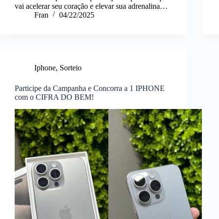
vai acelerar seu coração e elevar sua adrenalina…
Fran
04/22/2025
Iphone
,
Sorteio
Participe da Campanha e Concorra a 1 IPHONE
com o CIFRA DO BEM!