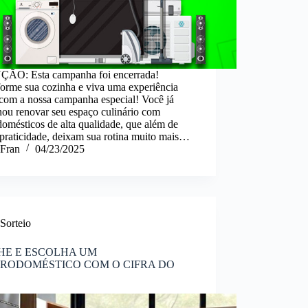
ÃO: Esta campanha foi encerrada!
forme sua cozinha e viva uma experiência
 com a nossa campanha especial! Você já
nou renovar seu espaço culinário com
domésticos de alta qualidade, que além de
 praticidade, deixam sua rotina muito mais…
Fran
04/23/2025
Sorteio
HE E ESCOLHA UM
RODOMÉSTICO COM O CIFRA DO
!