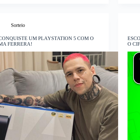
Sorteio
CONQUISTE UM PLAYSTATION 5 COM O
ESC
MA FERRERA!
O CI