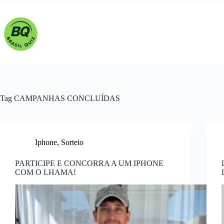
Pular
para
o
conteúdo
Tag
CAMPANHAS CONCLUÍDAS
Iphone
,
Sorteio
PARTICIPE E CONCORRA A UM IPHONE
COM O LHAMA!