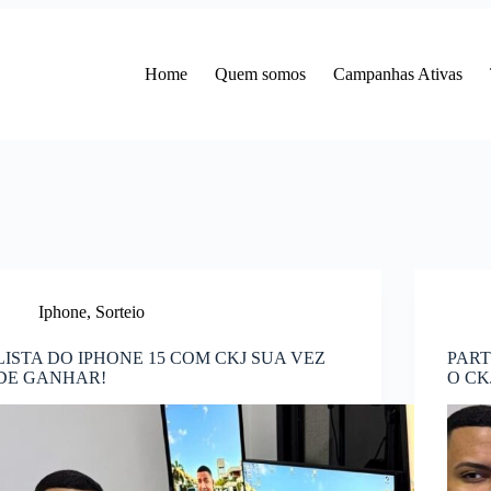
Home
Quem somos
Campanhas Ativas
Iphone
,
Sorteio
LISTA DO IPHONE 15 COM CKJ SUA VEZ
PART
DE GANHAR!
O CK