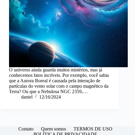
O universo ainda guarda muitos mistérios, mas já
conhecemos fatos incríveis. Por exemplo, você sabia
que a Aurora Boreal é causada pela interação de
partículas do vento solar com o campo magnético da
Terra? Ou que a Nebulosa NGC 2359,…
daniel
12/16/2024
Contato
Quem somos
TERMOS DE USO
POLÍTICA DE PRIVACIDADE