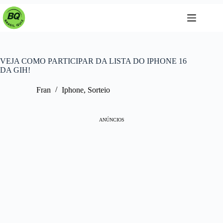
Pular
para
o
conteúdo
VEJA COMO PARTICIPAR DA LISTA DO IPHONE 16
DA GIH!
Fran
Iphone
,
Sorteio
ANÚNCIOS