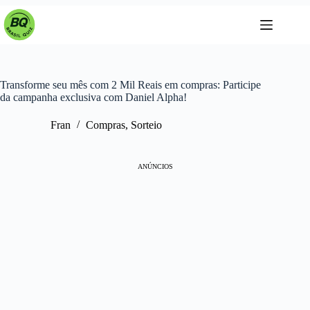
Pular
para
o
conteúdo
Transforme seu mês com 2 Mil Reais em compras: Participe
da campanha exclusiva com Daniel Alpha!
Fran
Compras
,
Sorteio
ANÚNCIOS