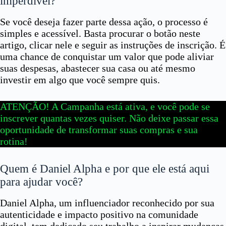
imperdível?
Se você deseja fazer parte dessa ação, o processo é
simples e acessível. Basta procurar o botão neste
artigo, clicar nele e seguir as instruções de inscrição. É
uma chance de conquistar um valor que pode aliviar
suas despesas, abastecer sua casa ou até mesmo
investir em algo que você sempre quis.
ATENÇÃO! A Campanha está ativa, e você pode se
inscrever quantas vezes quiser. Não deixe passar essa
oportunidade de transformar suas compras e sua
rotina!
Quem é Daniel Alpha e por que ele está aqui
para ajudar você?
Daniel Alpha, um influenciador reconhecido por sua
autenticidade e impacto positivo na comunidade
digital, tem dedicado seu trabalho a inspirar mudanças