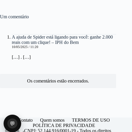
Um comentário
A ajuda de Spider está ligando para você: ganhe 2.000
reais com um clique! – IPH do Bem
10/05/2025 / 11:20
[…] . […]
Os comentários estão encerrados.
Contato
Quem somos
TERMOS DE USO
💬
POLÍTICA DE PRIVACIDADE
© 2026 -CNPJ: 52.144.916/0001-19 - Todos os direitos