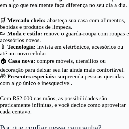
em algo que realmente faça diferença no seu dia a dia.
🛒
Mercado cheio:
abasteça sua casa com alimentos,
bebidas e produtos de limpeza.
👟
Moda e estilo:
renove o guarda-roupa com roupas e
acessórios novos.
📱
Tecnologia:
invista em eletrônicos, acessórios ou
até um novo celular.
🏠
Casa nova:
compre móveis, utensílios ou
decoração para deixar seu lar ainda mais confortável.
🎁
Presentes especiais:
surpreenda pessoas queridas
com algo único e inesquecível.
Com R$2.000 nas mãos, as possibilidades são
praticamente infinitas, e você decide como aproveitar
cada centavo.
Por que confiar nessa campanha?