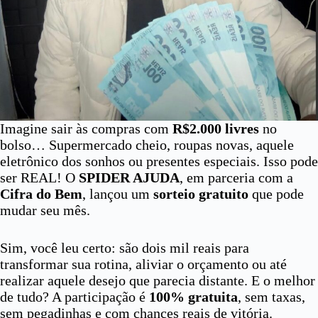
Imagine sair às compras com
R$2.000 livres
no
bolso… Supermercado cheio, roupas novas, aquele
eletrônico dos sonhos ou presentes especiais. Isso pode
ser REAL! O
SPIDER AJUDA
, em parceria com a
Cifra do Bem
, lançou um
sorteio gratuito
que pode
mudar seu mês.
Sim, você leu certo: são dois mil reais para
transformar sua rotina, aliviar o orçamento ou até
realizar aquele desejo que parecia distante. E o melhor
de tudo? A participação é
100% gratuita
, sem taxas,
sem pegadinhas e com chances reais de vitória.