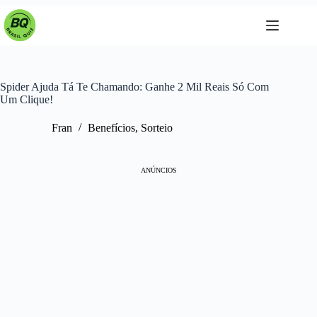
Pular
para
o
conteúdo
Spider Ajuda Tá Te Chamando: Ganhe 2 Mil Reais Só Com
Um Clique!
Fran
Benefícios
,
Sorteio
ANÚNCIOS