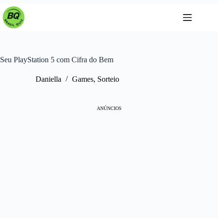
Pular
para
o
conteúdo
Seu PlayStation 5 com Cifra do Bem
Daniella
Games
,
Sorteio
ANÚNCIOS