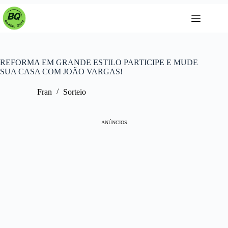
Pular
para
o
conteúdo
REFORMA EM GRANDE ESTILO PARTICIPE E MUDE
SUA CASA COM JOÃO VARGAS!
Fran
Sorteio
ANÚNCIOS