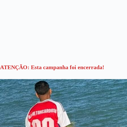
ATENÇÃO: Esta campanha foi encerrada!