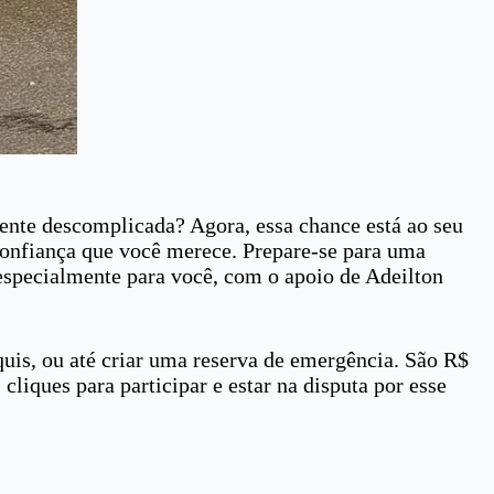
mente descomplicada? Agora, essa chance está ao seu
 confiança que você merece. Prepare-se para uma
especialmente para você, com o apoio de Adeilton
quis, ou até criar uma reserva de emergência. São R$
cliques para participar e estar na disputa por esse