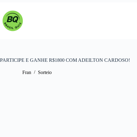
Pular
para
o
conteúdo
PARTICIPE E GANHE R$1800 COM ADEILTON CARDOSO!
Fran
Sorteio