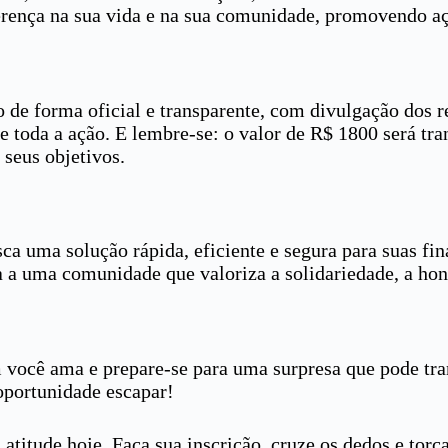
rença na sua vida e na sua comunidade, promovendo aç
io de forma oficial e transparente, com divulgação dos r
de toda a ação. E lembre-se: o valor de R$ 1800 será tra
 seus objetivos.
a uma solução rápida, eficiente e segura para suas fi
a a uma comunidade que valoriza a solidariedade, a hon
ocê ama e prepare-se para uma surpresa que pode tran
 oportunidade escapar!
itude hoje. Faça sua inscrição, cruze os dedos e torça