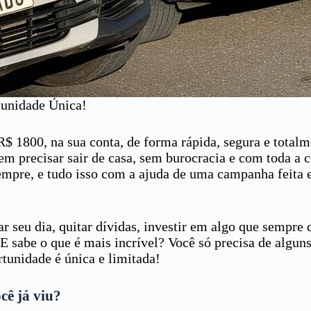
unidade Única!
$ 1800, na sua conta, de forma rápida, segura e total
sem precisar sair de casa, sem burocracia e com toda a
empre, e tudo isso com a ajuda de uma campanha feita 
 seu dia, quitar dívidas, investir em algo que sempre 
E sabe o que é mais incrível? Você só precisa de alguns 
tunidade é única e limitada!
cê já viu?