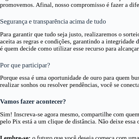
promovemos. Afinal, nosso compromisso é fazer a dife
Segurança e transparência acima de tudo
Para garantir que tudo seja justo, realizaremos o sorte
aceita as regras e condições, garantindo a integridade 
é quem decide como utilizar esse recurso para alcançar
Por que participar?
Porque essa é uma oportunidade de ouro para quem busc
realizar sonhos ou resolver pendências, você se conect
Vamos fazer acontecer?
Sim! Inscreva-se agora mesmo, compartilhe com quem v
pelo Pix está a um clique de distância. Não deixe essa
Lembre-se:
o futuro que você deseja começa com uma at