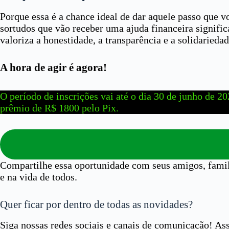
Porque essa é a chance ideal de dar aquele passo que vo
sortudos que vão receber uma ajuda financeira signifi
valoriza a honestidade, a transparência e a solidariedad
A hora de agir é agora!
O período de inscrições vai até o dia 30 de junho de 20
prêmio de R$ 1800 pelo Pix.
Compartilhe essa oportunidade com seus amigos, famil
e na vida de todos.
Quer ficar por dentro de todas as novidades?
Siga nossas redes sociais e canais de comunicação! As