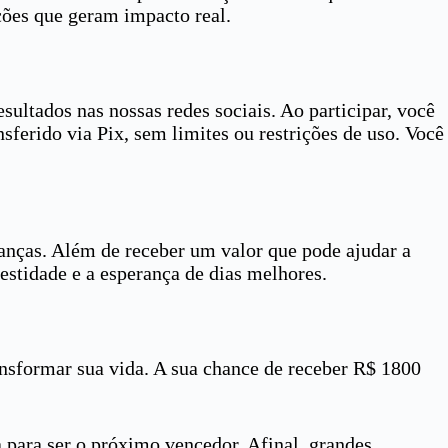
ões que geram impacto real.
esultados nas nossas redes sociais. Ao participar, você
nsferido via Pix, sem limites ou restrições de uso. Você
nanças. Além de receber um valor que pode ajudar a
estidade e a esperança de dias melhores.
sformar sua vida. A sua chance de receber R$ 1800
 para ser o próximo vencedor. Afinal, grandes