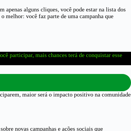
m apenas alguns cliques, você pode estar na lista dos
 E o melhor: você faz parte de uma campanha que
ocê participar, mais chances terá de conquistar esse
iciparem, maior será o impacto positivo na comunidade
s sobre novas campanhas e ações sociais que