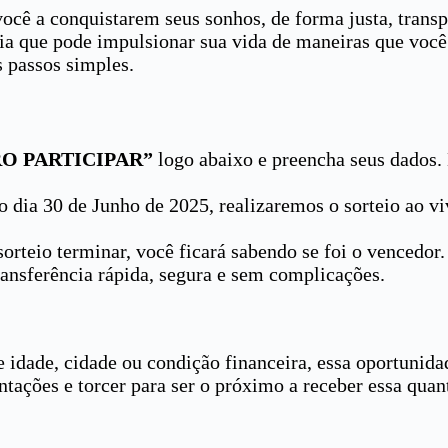
ocê a conquistarem seus sonhos, de forma justa, transp
ia que pode impulsionar sua vida de maneiras que você
s passos simples.
O PARTICIPAR”
logo abaixo e preencha seus dados.
o dia 30 de Junho de 2025, realizaremos o sorteio ao v
sorteio terminar, você ficará sabendo se foi o vencedor
ansferência rápida, segura e sem complicações.
e idade, cidade ou condição financeira, essa oportunid
entações e torcer para ser o próximo a receber essa quant