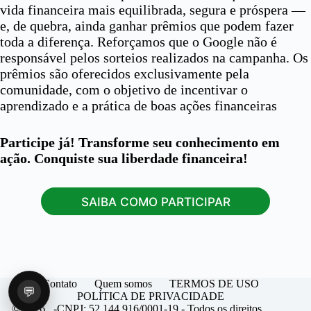
vida financeira mais equilibrada, segura e próspera —
e, de quebra, ainda ganhar prêmios que podem fazer
toda a diferença. Reforçamos que o Google não é
responsável pelos sorteios realizados na campanha. Os
prêmios são oferecidos exclusivamente pela
comunidade, com o objetivo de incentivar o
aprendizado e a prática de boas ações financeiras
Participe já!
Transforme seu conhecimento em
ação. Conquiste sua liberdade financeira!
SAIBA COMO PARTICIPAR
Contato
Quem somos
TERMOS DE USO
💬
POLÍTICA DE PRIVACIDADE
© 2026 -CNPJ: 52.144.916/0001-19 - Todos os direitos