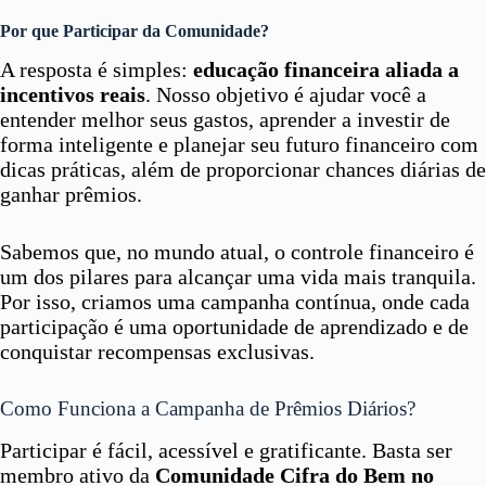
Por que Participar da Comunidade?
A resposta é simples:
educação financeira aliada a
incentivos reais
. Nosso objetivo é ajudar você a
entender melhor seus gastos, aprender a investir de
forma inteligente e planejar seu futuro financeiro com
dicas práticas, além de proporcionar chances diárias de
ganhar prêmios.
Sabemos que, no mundo atual, o controle financeiro é
um dos pilares para alcançar uma vida mais tranquila.
Por isso, criamos uma campanha contínua, onde cada
participação é uma oportunidade de aprendizado e de
conquistar recompensas exclusivas.
Como Funciona a Campanha de Prêmios Diários?
Participar é fácil, acessível e gratificante. Basta ser
membro ativo da
Comunidade Cifra do Bem no