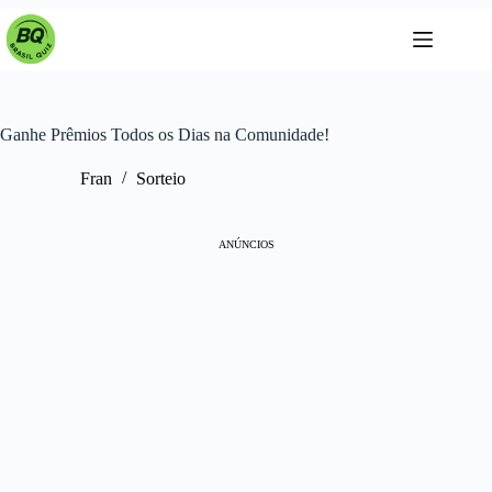
Pular
para
o
conteúdo
Ganhe Prêmios Todos os Dias na Comunidade!
Fran
Sorteio
ANÚNCIOS