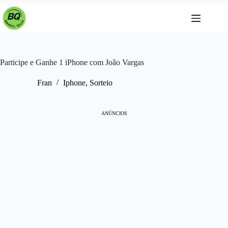
Pular
para
o
conteúdo
Participe e Ganhe 1 iPhone com João Vargas
Fran
Iphone
,
Sorteio
ANÚNCIOS