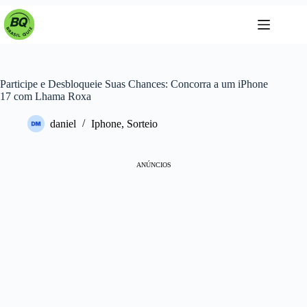
Pular
para
o
conteúdo
Participe e Desbloqueie Suas Chances: Concorra a um iPhone
17 com Lhama Roxa
daniel
Iphone
,
Sorteio
ANÚNCIOS