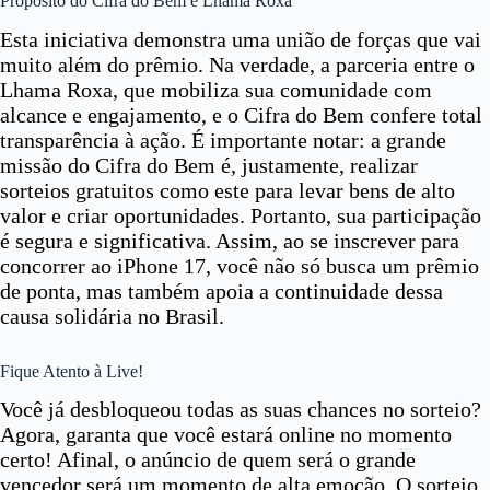
Propósito do Cifra do Bem e Lhama Roxa
Esta iniciativa demonstra uma união de forças que vai
muito além do prêmio. Na verdade, a parceria entre o
Lhama Roxa, que mobiliza sua comunidade com
alcance e engajamento, e o Cifra do Bem confere total
transparência à ação. É importante notar: a grande
missão do Cifra do Bem é, justamente, realizar
sorteios gratuitos como este para levar bens de alto
valor e criar oportunidades. Portanto, sua participação
é segura e significativa. Assim, ao se inscrever para
concorrer ao iPhone 17, você não só busca um prêmio
de ponta, mas também apoia a continuidade dessa
causa solidária no Brasil.
Fique Atento à Live!
Você já desbloqueou todas as suas chances no sorteio?
Agora, garanta que você estará online no momento
certo! Afinal, o anúncio de quem será o grande
vencedor será um momento de alta emoção. O sorteio