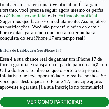
final acontecerá em uma
live
oficial no Instagram.
Portanto, você precisa seguir agora mesmo os perfis
do
@lhama_roxaoficial
e do
@cifradobemoficial
.
Sugerimos que faça isso imediatamente. Assim, ative
as notificações. Você não perderá o aviso da data e
hora exatas, garantindo que possa testemunhar a
conquista do seu iPhone 17 em tempo real!
É Hora de Desbloquear Seu iPhone 17!
Essa é a sua chance real de ganhar um iPhone 17 de
forma gratuita e transparente, participando da ação do
Cifra do Bem. Lembre-se que o sorteio é a própria
iniciativa que leva oportunidades e realiza sonhos. Se
você quer desbloquear o iPhone 17, participe agora:
aproveite e garanta já a sua inscrição no formulário!
VER COMO PARTICIPAR