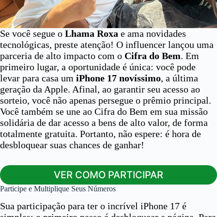
Se você segue o
Lhama Roxa
e ama novidades
tecnológicas, preste atenção! O influencer lançou uma
parceria de alto impacto com o
Cifra do Bem
. Em
primeiro lugar, a oportunidade é única: você pode
levar para casa um
iPhone 17 novíssimo
, a última
geração da Apple. Afinal, ao garantir seu acesso ao
sorteio, você não apenas persegue o prêmio principal.
Você também se une ao Cifra do Bem em sua missão
solidária de dar acesso a bens de alto valor, de forma
totalmente gratuita. Portanto, não espere: é hora de
desbloquear suas chances de ganhar!
VER COMO PARTICIPAR
Participe e Multiplique Seus Números
Sua participação para ter o incrível iPhone 17 é
simples: o primeiro passo é desbloquear a página. Para