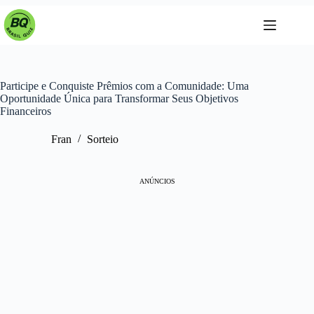
Pular
para
o
conteúdo
Participe e Conquiste Prêmios com a Comunidade: Uma
Oportunidade Única para Transformar Seus Objetivos
Financeiros
Fran
Sorteio
ANÚNCIOS