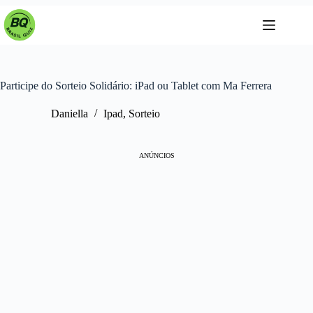
Pular
para
o
conteúdo
Participe do Sorteio Solidário: iPad ou Tablet com Ma Ferrera
Daniella
Ipad
,
Sorteio
ANÚNCIOS