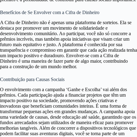
Benefícios de Se Envolver com a Cifra de Dinheiro
A Cifra de Dinheiro não é apenas uma plataforma de sorteios. Ela se
destaca por promover um movimento de solidariedade e
desenvolvimento comunitário. Ao participar, você não só concorre a
prêmios incríveis, mas também apoia iniciativas que visam criar um
futuro mais equitativo e justo. A plataforma é conhecida por sua
transparência e compromisso em garantir que cada ação realizada tenha
um impacto positivo e duradouro. Envolver-se com a Cifra de
Dinheiro é uma maneira de fazer parte de algo maior, contribuindo
para a construção de um mundo melhor.
Contribuição para Causas Sociais
O envolvimento com a campanha ‘Ganhe e Escolha’ vai além dos
prêmios. Cada participação ajuda a financiar projetos que têm um
impacto positivo na sociedade, promovendo ações criativas e
inovadoras que beneficiam comunidades inteiras. É uma forma de
transformar pequenas ações em grandes mudanças. A campanha apoia
uma variedade de causas, desde educação até saúde, garantindo que os
fundos arrecadados sejam utilizados de maneira eficaz para promover
melhorias tangíveis. Além de concorrer a dispositivos tecnológicos que
podem facilitar suas aventuras digitais, você se torna parte de um