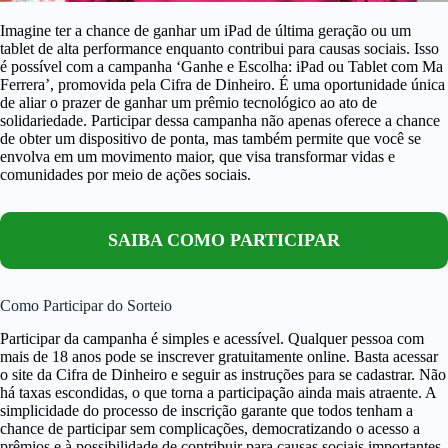
Imagine ter a chance de ganhar um iPad de última geração ou um
tablet de alta performance enquanto contribui para causas sociais. Isso
é possível com a campanha ‘Ganhe e Escolha: iPad ou Tablet com Ma
Ferrera’, promovida pela Cifra de Dinheiro. É uma oportunidade única
de aliar o prazer de ganhar um prêmio tecnológico ao ato de
solidariedade. Participar dessa campanha não apenas oferece a chance
de obter um dispositivo de ponta, mas também permite que você se
envolva em um movimento maior, que visa transformar vidas e
comunidades por meio de ações sociais.
SAIBA COMO PARTICIPAR
Como Participar do Sorteio
Participar da campanha é simples e acessível. Qualquer pessoa com
mais de 18 anos pode se inscrever gratuitamente online. Basta acessar
o site da Cifra de Dinheiro e seguir as instruções para se cadastrar. Não
há taxas escondidas, o que torna a participação ainda mais atraente. A
simplicidade do processo de inscrição garante que todos tenham a
chance de participar sem complicações, democratizando o acesso a
prêmios e à possibilidade de contribuir para causas sociais importantes.