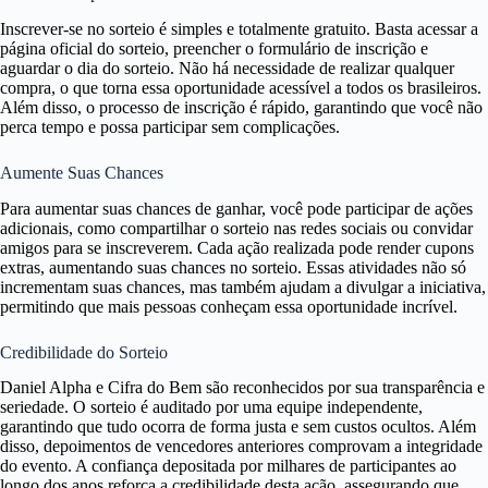
Inscrever-se no sorteio é simples e totalmente gratuito. Basta acessar a
página oficial do sorteio, preencher o formulário de inscrição e
aguardar o dia do sorteio. Não há necessidade de realizar qualquer
compra, o que torna essa oportunidade acessível a todos os brasileiros.
Além disso, o processo de inscrição é rápido, garantindo que você não
perca tempo e possa participar sem complicações.
Aumente Suas Chances
Para aumentar suas chances de ganhar, você pode participar de ações
adicionais, como compartilhar o sorteio nas redes sociais ou convidar
amigos para se inscreverem. Cada ação realizada pode render cupons
extras, aumentando suas chances no sorteio. Essas atividades não só
incrementam suas chances, mas também ajudam a divulgar a iniciativa,
permitindo que mais pessoas conheçam essa oportunidade incrível.
Credibilidade do Sorteio
Daniel Alpha e Cifra do Bem são reconhecidos por sua transparência e
seriedade. O sorteio é auditado por uma equipe independente,
garantindo que tudo ocorra de forma justa e sem custos ocultos. Além
disso, depoimentos de vencedores anteriores comprovam a integridade
do evento. A confiança depositada por milhares de participantes ao
longo dos anos reforça a credibilidade desta ação, assegurando que