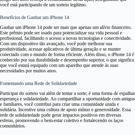
você está participando de um sorteio legítimo.
Benefícios de Ganhar um iPhone 14
Ganhar um iPhone 14 pode ser mais que apenas um alívio financeiro.
Este prêmio pode ser usado para potencializar sua vida pessoal e
profissional, facilitando o acesso a novas tecnologias e conectividade.
Com um dispositivo tão avançado, você pode melhorar sua
produtividade, acessar aplicativos de última geração e se manter
conectado com o mundo de forma eficiente. Além disso, o iPhone 14 é
conhecido por sua durabilidade e desempenho superior, o que significa
que você estará equipado com um aparelho que atende às suas
necessidades por muitos anos.
Fomentando uma Rede de Solidariedade
Participar do sorteio vai além de tentar a sorte; é uma forma de espalhar
esperança e solidariedade. Ao compartilhar a oportunidade com amigos
e familiares, você contribui para criar uma comunidade unida e
solidária. Incentive uma cultura de apoio mútuo e generosidade. Essa
rede de solidariedade pode gerar impactos positivos em diversas
esferas, promovendo o bem-estar coletivo e fortalecendo os laços
comunitários.