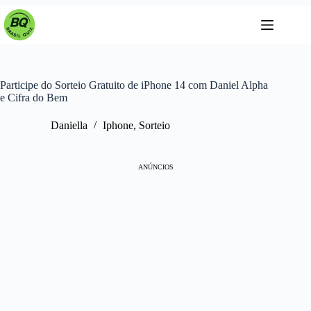
Pular
para
o
conteúdo
Participe do Sorteio Gratuito de iPhone 14 com Daniel Alpha
e Cifra do Bem
Daniella
Iphone
,
Sorteio
ANÚNCIOS