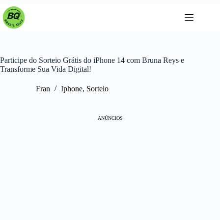
Pular
para
o
conteúdo
Participe do Sorteio Grátis do iPhone 14 com Bruna Reys e
Transforme Sua Vida Digital!
Fran
Iphone
,
Sorteio
ANÚNCIOS