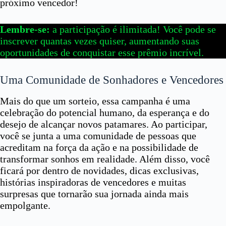
próximo vencedor!
Lembre-se:
a participação é ilimitada! Você pode se
inscrever quantas vezes quiser, aumentando suas
oportunidades de conquistar esse prêmio incrível.
Uma Comunidade de Sonhadores e Vencedores
Mais do que um sorteio, essa campanha é uma
celebração do potencial humano, da esperança e do
desejo de alcançar novos patamares. Ao participar,
você se junta a uma comunidade de pessoas que
acreditam na força da ação e na possibilidade de
transformar sonhos em realidade. Além disso, você
ficará por dentro de novidades, dicas exclusivas,
histórias inspiradoras de vencedores e muitas
surpresas que tornarão sua jornada ainda mais
empolgante.