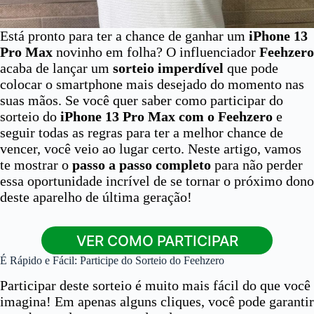
Está pronto para ter a chance de ganhar um
iPhone 13
Pro Max
novinho em folha? O influenciador
Feehzero
acaba de lançar um
sorteio imperdível
que pode
colocar o smartphone mais desejado do momento nas
suas mãos. Se você quer saber como participar do
sorteio do
iPhone 13 Pro Max com o Feehzero
e
seguir todas as regras para ter a melhor chance de
vencer, você veio ao lugar certo. Neste artigo, vamos
te mostrar o
passo a passo completo
para não perder
essa oportunidade incrível de se tornar o próximo dono
deste aparelho de última geração!
VER COMO PARTICIPAR
É Rápido e Fácil: Participe do Sorteio do Feehzero
Participar deste sorteio é muito mais fácil do que você
imagina! Em apenas alguns cliques, você pode garantir