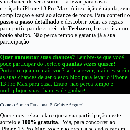
sua chance de ser o sortudo a levar para casa o
cobiçado iPhone 13 Pro Max. A inscrição é rápida, sem
complicação e está ao alcance de todos. Para conferir o
passo a passo detalhado
e descobrir todas as regras
para participar do sorteio do
Feehzero
, basta clicar no
botão abaixo. Não perca tempo e garanta já a sua
participação!
Quer aumentar suas chances?
Lembre-se que você
pode participar do sorteio
quantas vezes quiser!
Portanto, quanto mais você se inscrever, maiores serão
as suas chances de ser o escolhido para levar o iPhone
13 Pro Max para casa. Então, não perca tempo e
multiplique suas chances de ganhar!
Como o Sorteio Funciona: É Grátis e Seguro!
Queremos deixar claro que a sua participação neste
sorteio é
100% gratuita
. Pois, para concorrer ao
iPhone 13 Pro Max, você não precisa se cadastrar em