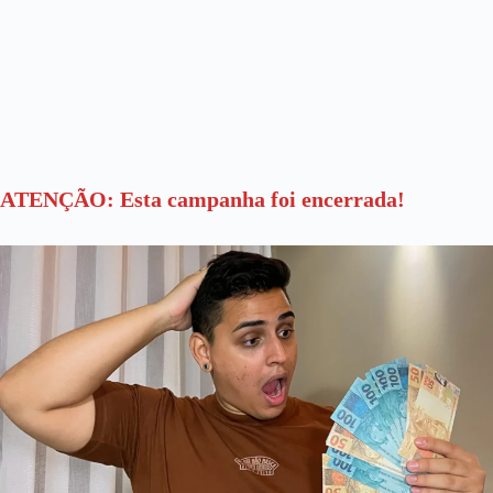
ATENÇÃO: Esta campanha foi encerrada!