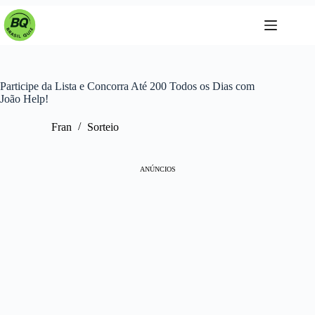
Pular
para
o
conteúdo
Participe da Lista e Concorra Até 200 Todos os Dias com
João Help!
Fran
Sorteio
ANÚNCIOS