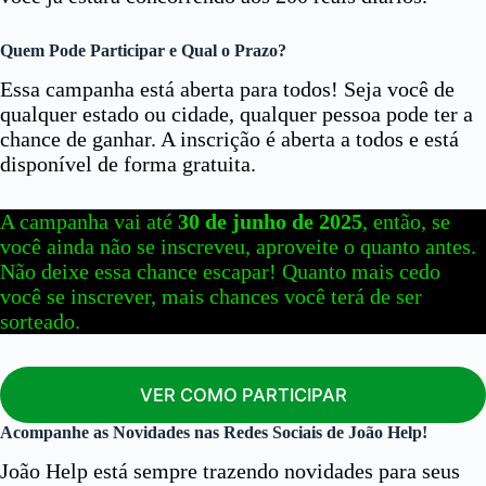
Quem Pode Participar e Qual o Prazo?
Essa campanha está aberta para todos! Seja você de
qualquer estado ou cidade, qualquer pessoa pode ter a
chance de ganhar. A inscrição é aberta a todos e está
disponível de forma gratuita.
A campanha vai até
30 de junho de 2025
, então, se
você ainda não se inscreveu, aproveite o quanto antes.
Não deixe essa chance escapar! Quanto mais cedo
você se inscrever, mais chances você terá de ser
sorteado.
VER COMO PARTICIPAR
Acompanhe as Novidades nas Redes Sociais de João Help!
João Help está sempre trazendo novidades para seus