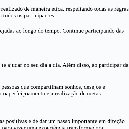
realizado de maneira ética, respeitando todas as regras
 todos os participantes.
nejadas ao longo do tempo. Continue participando das
e ajudar no seu dia a dia. Além disso, ao participar da
e pessoas que compartilham sonhos, desejos e
toaperfeiçoamento e a realização de metas.
as positivas e de dar um passo importante em direção
e para viver uma experiência transformadora.