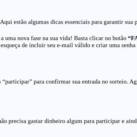
Aqui estão algumas dicas essenciais para garantir sua 
a uma nova fase na sua vida! Basta clicar no botão
“F
 esqueça de incluir seu e-mail válido e criar uma senh
 “participar” para confirmar sua entrada no sorteio. Ago
ão precisa gastar dinheiro algum para participar e ain