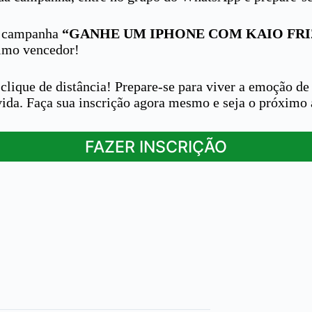
na campanha
“GANHE UM IPHONE COM KAIO FRI
ximo vencedor!
lique de distância! Prepare-se para viver a emoção de
 vida. Faça sua inscrição agora mesmo e seja o próximo
FAZER INSCRIÇÃO