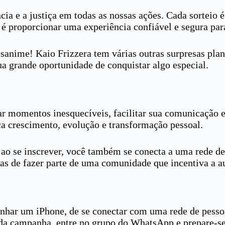
a e a justiça em todas as nossas ações. Cada sorteio é 
é proporcionar uma experiência confiável e segura para
esanime! Kaio Frizzera tem várias outras surpresas pla
ua grande oportunidade de conquistar algo especial.
r momentos inesquecíveis, facilitar sua comunicação e t
 crescimento, evolução e transformação pessoal.
e ao se inscrever, você também se conecta a uma rede d
s de fazer parte de uma comunidade que incentiva a au
ganhar um iPhone, de se conectar com uma rede de pesso
pe da campanha, entre no grupo do WhatsApp e prepare-s