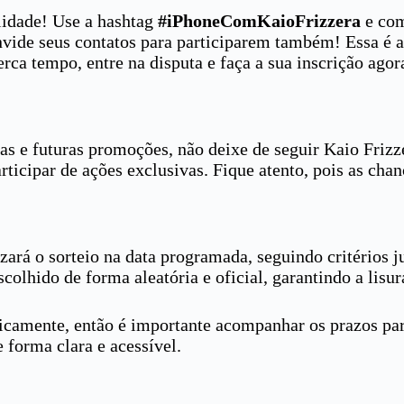
lidade! Use a hashtag
#iPhoneComKaioFrizzera
e co
convide seus contatos para participarem também! Essa é 
perca tempo, entre na disputa e faça a sua inscrição ag
as e futuras promoções, não deixe de seguir Kaio Frizze
rticipar de ações exclusivas. Fique atento, pois as ch
zará o sorteio na data programada, seguindo critérios j
colhido de forma aleatória e oficial, garantindo a lisur
amente, então é importante acompanhar os prazos para
 forma clara e acessível.