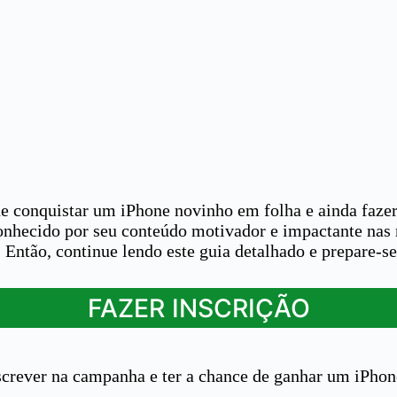
 de conquistar um iPhone novinho em folha e ainda faz
conhecido por seu conteúdo motivador e impactante na
 Então, continue lendo este guia detalhado e prepare-se
FAZER INSCRIÇÃO
inscrever na campanha e ter a chance de ganhar um iPho