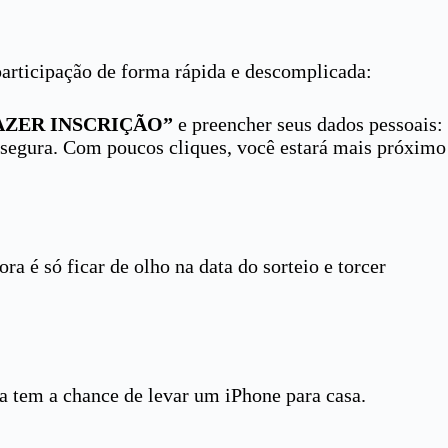
participação de forma rápida e descomplicada:
AZER INSCRIÇÃO”
e preencher seus dados pessoais:
a segura. Com poucos cliques, você estará mais próximo
ra é só ficar de olho na data do sorteio e torcer
da tem a chance de levar um iPhone para casa.