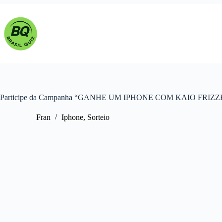
Pular
para
o
conteúdo
Participe da Campanha “GANHE UM IPHONE COM KAIO FRIZ
Fran
Iphone
,
Sorteio