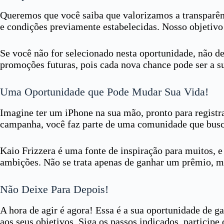
Queremos que você saiba que valorizamos a transparênci
e condições previamente estabelecidas. Nosso objetivo 
Se você não for selecionado nesta oportunidade, não d
promoções futuras, pois cada nova chance pode ser a s
Uma Oportunidade que Pode Mudar Sua Vida!
Imagine ter um iPhone na sua mão, pronto para registra
campanha, você faz parte de uma comunidade que busca
Kaio Frizzera é uma fonte de inspiração para muitos, 
ambições. Não se trata apenas de ganhar um prêmio, ma
Não Deixe Para Depois!
A hora de agir é agora! Essa é a sua oportunidade de 
aos seus objetivos. Siga os passos indicados, partici