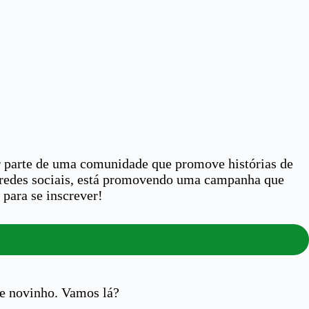
er parte de uma comunidade que promove histórias de
s redes sociais, está promovendo uma campanha que
 para se inscrever!
ne novinho. Vamos lá?