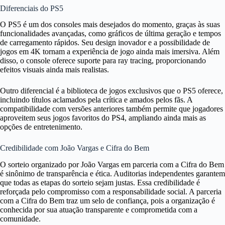
Diferenciais do PS5
O PS5 é um dos consoles mais desejados do momento, graças às suas
funcionalidades avançadas, como gráficos de última geração e tempos
de carregamento rápidos. Seu design inovador e a possibilidade de
jogos em 4K tornam a experiência de jogo ainda mais imersiva. Além
disso, o console oferece suporte para ray tracing, proporcionando
efeitos visuais ainda mais realistas.
Outro diferencial é a biblioteca de jogos exclusivos que o PS5 oferece,
incluindo títulos aclamados pela crítica e amados pelos fãs. A
compatibilidade com versões anteriores também permite que jogadores
aproveitem seus jogos favoritos do PS4, ampliando ainda mais as
opções de entretenimento.
Credibilidade com João Vargas e Cifra do Bem
O sorteio organizado por João Vargas em parceria com a Cifra do Bem
é sinônimo de transparência e ética. Auditorias independentes garantem
que todas as etapas do sorteio sejam justas. Essa credibilidade é
reforçada pelo compromisso com a responsabilidade social. A parceria
com a Cifra do Bem traz um selo de confiança, pois a organização é
conhecida por sua atuação transparente e comprometida com a
comunidade.