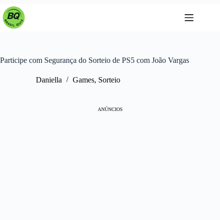
Pular
para
o
conteúdo
Participe com Segurança do Sorteio de PS5 com João Vargas
Daniella
Games
,
Sorteio
ANÚNCIOS