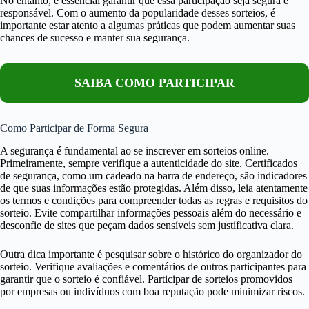
No entanto, é essencial garantir que essa participação seja segura e
responsável. Com o aumento da popularidade desses sorteios, é
importante estar atento a algumas práticas que podem aumentar suas
chances de sucesso e manter sua segurança.
SAIBA COMO PARTICIPAR
Como Participar de Forma Segura
A segurança é fundamental ao se inscrever em sorteios online.
Primeiramente, sempre verifique a autenticidade do site. Certificados
de segurança, como um cadeado na barra de endereço, são indicadores
de que suas informações estão protegidas. Além disso, leia atentamente
os termos e condições para compreender todas as regras e requisitos do
sorteio. Evite compartilhar informações pessoais além do necessário e
desconfie de sites que peçam dados sensíveis sem justificativa clara.
Outra dica importante é pesquisar sobre o histórico do organizador do
sorteio. Verifique avaliações e comentários de outros participantes para
garantir que o sorteio é confiável. Participar de sorteios promovidos
por empresas ou indivíduos com boa reputação pode minimizar riscos.