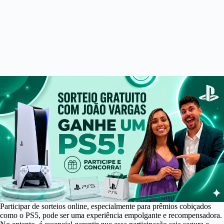
Participar de sorteios online, especialmente para prêmios cobiçados
como o PS5, pode ser uma experiência empolgante e recompensadora.