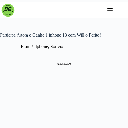
Pular
para
o
conteúdo
Participe Agora e Ganhe 1 iphone 13 com Will o Perito!
Fran
Iphone
,
Sorteio
ANÚNCIOS