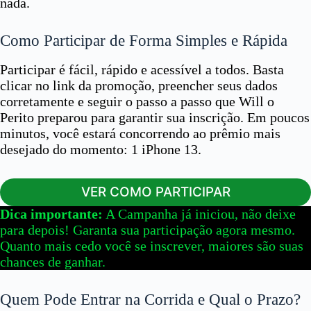
nada.
Como Participar de Forma Simples e Rápida
Participar é fácil, rápido e acessível a todos. Basta
clicar no link da promoção, preencher seus dados
corretamente e seguir o passo a passo que Will o
Perito preparou para garantir sua inscrição. Em poucos
minutos, você estará concorrendo ao prêmio mais
desejado do momento: 1 iPhone 13.
VER COMO PARTICIPAR
Dica importante:
A Campanha já iniciou, não deixe
para depois! Garanta sua participação agora mesmo.
Quanto mais cedo você se inscrever, maiores são suas
chances de ganhar.
Quem Pode Entrar na Corrida e Qual o Prazo?